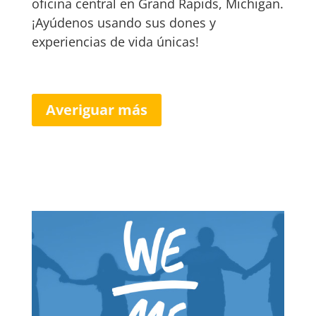
oficina central en Grand Rapids, Michigan.
¡Ayúdenos usando sus dones y
experiencias de vida únicas!
Averiguar más