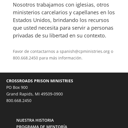
Nosotros trabajamos con iglesias, otros
ministerios carcelarios y capellanes en los
Estados Unidos, brindando los recursos
que usted necesita para servir a personas
privadas de su libertad en su contexto.
Favor de contactarnos a
spanish@cpministries.org
o
800.668.2450 para más información.
CROSSROADS PRISON MINISTRIES
PO Box 900
Grand Rapids, MI 49509-0900
800.668.2450
NUESTRA HISTORIA
PROGRAMA DE MENTORÍA